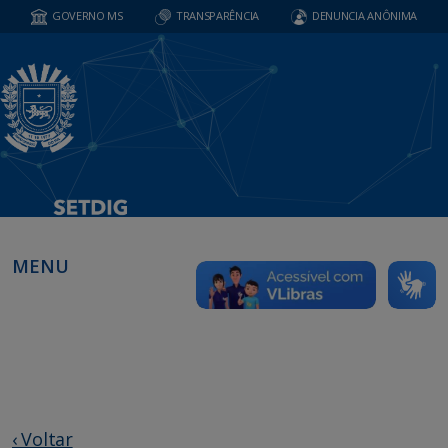
GOVERNO MS
TRANSPARÊNCIA
DENUNCIA ANÔNIMA
MENU
‹ Voltar