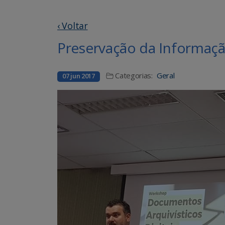
‹ Voltar
Preservação da Informaçã
Categorias:
Geral
07 jun 2017