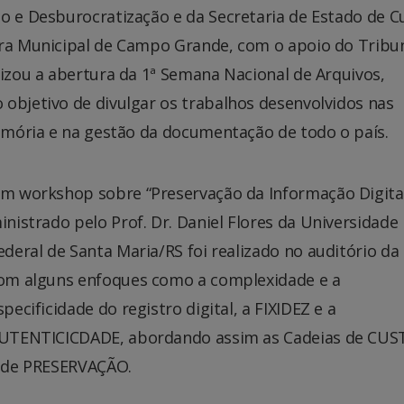
o e Desburocratização e da Secretaria de Estado de C
ura Municipal de Campo Grande, com o apoio do Tribu
lizou a abertura da 1ª Semana Nacional de Arquivos,
objetivo de divulgar os trabalhos desenvolvidos nas
e
mória e na gestão da documentação de todo o país.
m wo
rkshop sobre “Preservação da Informação Digita
inistrado pelo Prof. Dr. Daniel Flores da Universidade
ederal de Santa Maria/RS foi realizado no auditório da
om alguns enfoques como a complexidade e a
specificidade do registro digital, a FIXIDEZ e a
UTENTICICDADE, abordando assim as Cadeias de CUS
 de PRESERVAÇÃO.