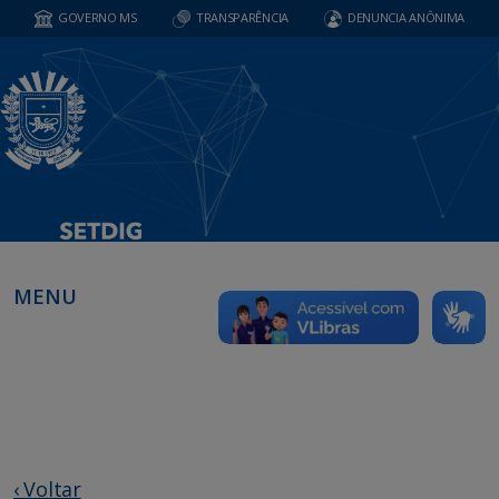
GOVERNO MS
TRANSPARÊNCIA
DENUNCIA ANÔNIMA
MENU
‹ Voltar