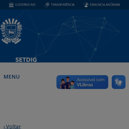
GOVERNO MS
TRANSPARÊNCIA
DENUNCIA ANÔNIMA
MENU
‹ Voltar