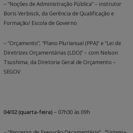
– “Noções de Administração Pública” – instrutor
Boris Verbisck, da Gerência de Qualificação e
Formação/ Escola de Governo
– “Orçamento”, “Plano Plurianual (PPA)” e “Lei de
Diretrizes Orçamentárias (LDO)” – com Nelson
Tsushima, da Diretoria Geral de Orçamento –
SEGOV
04/02 (quarta-feira)
– 07h30 às 09h
– “Processo de Execução Orçamentária”, “Sistema