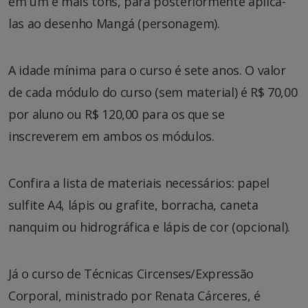
em um e mais tons, para posteriormente aplicá-
las ao desenho Mangá (personagem).
A idade mínima para o curso é sete anos. O valor
de cada módulo do curso (sem material) é R$ 70,00
por aluno ou R$ 120,00 para os que se
inscreverem em ambos os módulos.
Confira a lista de materiais necessários: papel
sulfite A4, lápis ou grafite, borracha, caneta
nanquim ou hidrográfica e lápis de cor (opcional).
Já o curso de Técnicas Circenses/Expressão
Corporal, ministrado por Renata Cárceres, é