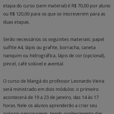
etapa do curso (sem material) é R$ 70,00 por aluno
ou R$ 120,00 para os que se inscreverem para as
duas etapas.
Serão necessários os seguintes materiais: papel
sulfite A4, lápis ou grafite, borracha, caneta
nanquim ou hidrográfica, lápis de cor (opcional),
pincel, café solúvel e avental.
O curso de Mangá do professor Leonardo Vieira
será ministrado em dois módulos: o primeiro
acontecerá de 19 a 23 de janeiro, das 14 às 17
horas. Nele os alunos aprenderão a criar seu
próprio personagem, tendo conhecimento das