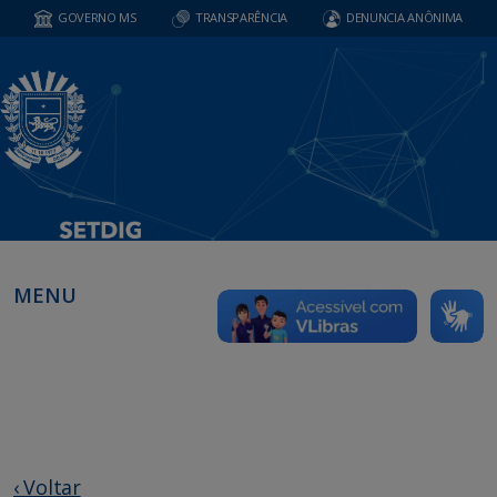
GOVERNO MS
TRANSPARÊNCIA
DENUNCIA ANÔNIMA
MENU
‹ Voltar