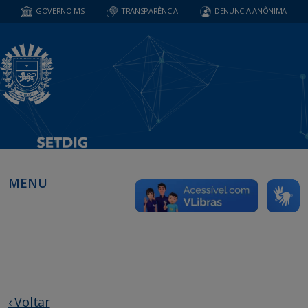
GOVERNO MS
TRANSPARÊNCIA
DENUNCIA ANÔNIMA
MENU
‹ Voltar